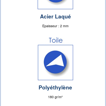
Acier Laqué
Epaisseur : 2 mm
Polyéthylène
180 gr/m²