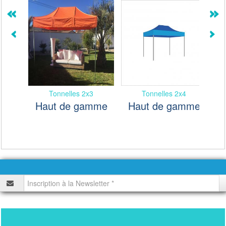
Tonnelles 2x3
Tonnelles 2x4
Tonnell
Haut de gamme
Haut de gamme
Haut 