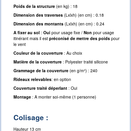
Poids de la structure
(en kg) : 18
Dimension des traverses
(Lxlxh) (en cm) : 0.18
Dimension des montants
(Lxlxh) (en cm) : 0.24
A fixer au sol
:
Oui
pour usage fixe /
Non
pour usage
itinérant mais il est
préconisé de mettre des poids
pour
le vent
Couleur de la couverture
: Au choix
Matière de la couverture
: Polyester traité silicone
Grammage de la couverture
(en g/m²) : 240
Rideaux relevables
: en option
Couverture traité déperlant
: Oui
Montage
: A monter soi-même (1 personne)
Colisage :
Hauteur 13 cm