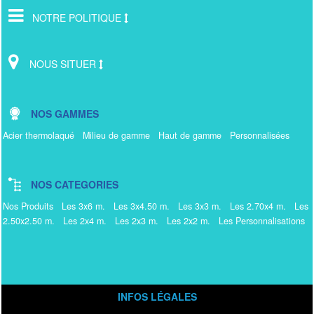
NOTRE POLITIQUE
NOUS SITUER
NOS GAMMES
Acier thermolaqué
Milieu de gamme
Haut de gamme
Personnalisées
NOS CATEGORIES
Nos Produits
Les 3x6 m.
Les 3x4.50 m.
Les 3x3 m.
Les 2.70x4 m.
Les
2.50x2.50 m.
Les 2x4 m.
Les 2x3 m.
Les 2x2 m.
Les Personnalisations
INFOS LÉGALES